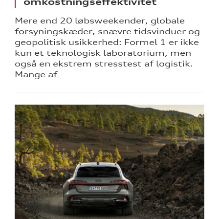
omkostningseffektivitet
Mere end 20 løbsweekender, globale
forsyningskæder, snævre tidsvinduer og
geopolitisk usikkerhed: Formel 1 er ikke
kun et teknologisk laboratorium, men
også en ekstrem stresstest af logistik.
Mange af