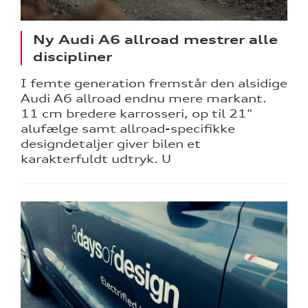
Ny Audi A6 allroad mestrer alle
discipliner
I femte generation fremstår den alsidige
Audi A6 allroad endnu mere markant.
11 cm bredere karrosseri, op til 21"
alufælge samt allroad-specifikke
designdetaljer giver bilen et
karakterfuldt udtryk. U