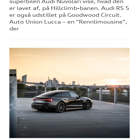
superbilen Audi Nuvolari vise, hvad den
er lavet af, på Hillclimb-banen. Audi RS 5
er også udstillet på Goodwood Circuit.
Auto Union Lucca – en ”Rennlimousine”,
der