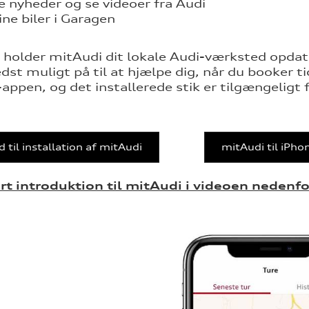
 nyheder og se videoer fra Audi
ine biler i Garagen
holder mitAudi dit lokale Audi-værksted opdater
st muligt på til at hjælpe dig, når du booker tid 
appen, og det installerede stik er tilgængeligt 
d til installation af mitAudi
mitAudi til iPho
rt introduktion til mitAudi i videoen nedenfo