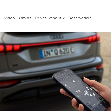
r
Video
Om os
Privatlivspolitik
Reservedele