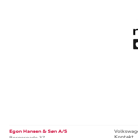
Egon Hansen & Søn A/S
Volkswag
Kontakt
Borgergade 37