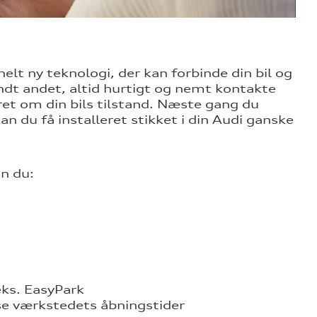
elt ny teknologi, der kan forbinde din bil og
ndt andet, altid hurtigt og nemt kontakte
et om din bils tilstand. Næste gang du
an du få installeret stikket i din Audi ganske
an du:
ks. EasyPark
se værkstedets åbningstider