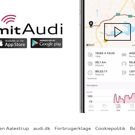
en Aalestrup
audi.dk
Forbrugerklage
Cookiepolitik
Be