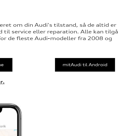
et om din Audi's tilstand, så de altid er
til service eller reparation. Alle kan tilgå
for de fleste Audi-modeller fra 2008 og
ne
mitAudi til Android
r.