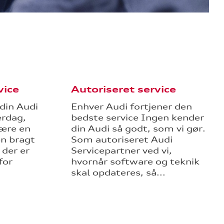
vice
Autoriseret service
 din Audi
Enhver Audi fortjener den
erdag,
bedste service Ingen kender
ære en
din Audi så godt, som vi gør.
en bragt
Som autoriseret Audi
 der er
Servicepartner ved vi,
for
hvornår software og teknik
skal opdateres, så...