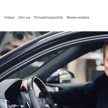
r
Video
Om os
Privatlivspolitik
Reservedele