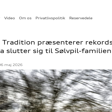
r
Video
Om os
Privatlivspolitik
Reservedele
 Tradition præsenterer rekord
a slutter sig til Sølvpil-familien
06 maj 2026