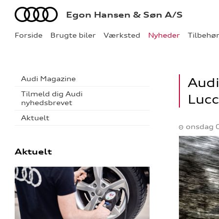
Audi
Egon Hansen & Søn A/S
Forside
Brugte biler
Værksted
Nyheder
Tilbehø
Audi Magazine
Audi
Tilmeld dig Audi
Lucc
nyhedsbrevet
Aktuelt
onsdag 
Aktuelt