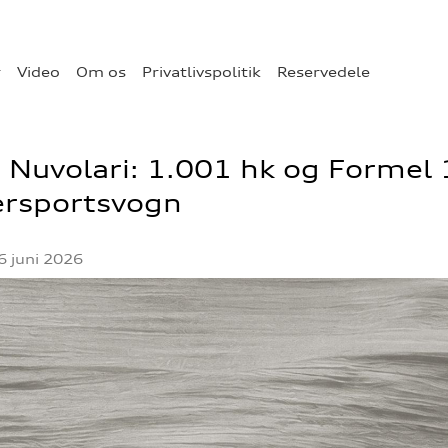
r
Video
Om os
Privatlivspolitik
Reservedele
 Nuvolari: 1.001 hk og Formel 1
ersportsvogn
6 juni 2026