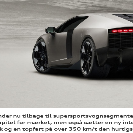
nder nu tilbage til supersportsvognsegmente
apitel for mærket, men også sætter en ny int
k og en topfart på over 350 km/t den hurtigs