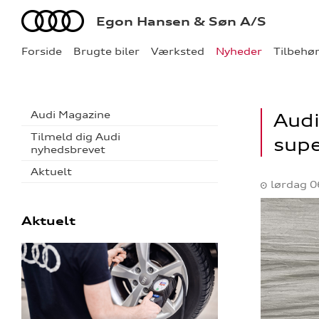
Audi
Egon Hansen & Søn A/S
Forside
Brugte biler
Værksted
Nyheder
Tilbehø
Audi Magazine
Audi
Tilmeld dig Audi
sup
nyhedsbrevet
Aktuelt
lørdag 0
Aktuelt