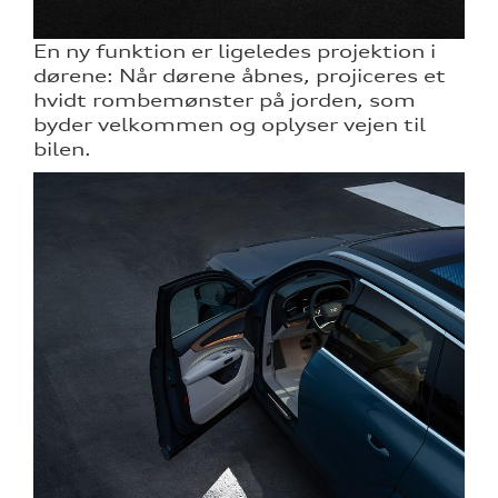
En ny funktion er ligeledes projektion i
dørene: Når dørene åbnes, projiceres et
hvidt rombemønster på jorden, som
byder velkommen og oplyser vejen til
bilen.