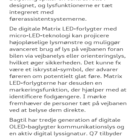
designet, og lysfunktionerne er tæt
integreret med
førerassistentsystemerne.
De digitale Matrix LED-forlygter med
micro-LED-teknologi kan projicere
højopløselige lysmønstre og muliggør
avanceret brug af lys på vejbanen foran
bilen via vejbanelys eller orienteringslys,
hvilket øger sikkerheden. Det kunne fx
være et iskrystal-symbol, der advarer
føreren om potentielt glat føre. Matrix
LED-forlygterne har desuden en
markeringsfunktion, der hjælper med at
identificere fodgængere. I mørke
fremhæver de personer tæt på vejbanen
ved at belyse dem direkte.
Bagtil har tredje generation af digitale
OLED-baglygter kommunikationslys og
en aktiv digital lyssignatur. Q7 tilbyder