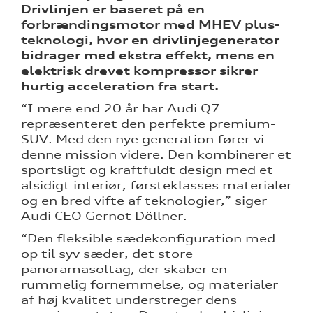
Drivlinjen er baseret på en
forbrændingsmotor med MHEV plus-
teknologi, hvor en drivlinjegenerator
bidrager med ekstra effekt, mens en
elektrisk drevet kompressor sikrer
hurtig acceleration fra start.
“I mere end 20 år har Audi Q7
repræsenteret den perfekte premium-
SUV. Med den nye generation fører vi
denne mission videre. Den kombinerer et
sportsligt og kraftfuldt design med et
alsidigt interiør, førsteklasses materialer
og en bred vifte af teknologier,” siger
Audi CEO Gernot Döllner.
“Den fleksible sædekonfiguration med
op til syv sæder, det store
panoramasoltag, der skaber en
rummelig fornemmelse, og materialer
af høj kvalitet understreger dens