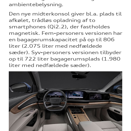
ambientebelysning.
Den nye midterkonsol giver bl.a. plads til
afkølet, trådløs opladning af to
smartphones (Qi2.2), der fastholdes
magnetisk. Fem-personers versionen har
en bagagerumskapacitet på op til 806
liter (2.075 liter med nedfældede
sæder). Syv-personers versionen tilbyder
op til 722 liter bagagerumsplads (1.980
liter med nedfældede sæder).