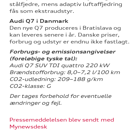
stålfjedre, mens adaptiv luftaffjedring
fås som ekstraudstyr.
Audi Q7 i Danmark
Den nye Q7 produceres i Bratislava og
kan leveres senere i år. Danske priser,
forbrug og udstyr er endnu ikke fastlagt.
Forbrugs- og emissionsangivelser
(foreløbige tyske tal):
Audi Q7 SUV TDI quattro 220 kW
Brændstofforbrug: 8,0–7,2 l/100 km
CO2-udledning: 209–188 g/km
CO2-klasse: G
Der tages forbehold for eventuelle
ændringer og fejl.
Pressemeddelelsen blev sendt med
Mynewsdesk