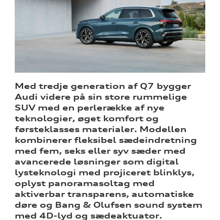
tik
Med tredje generation af Q7 bygger
Audi videre på sin store rummelige
SUV med en perlerække af nye
teknologier, øget komfort og
førsteklasses materialer. Modellen
kombinerer fleksibel sædeindretning
med fem, seks eller syv sæder med
avancerede løsninger som digital
lysteknologi med projiceret blinklys,
oplyst panoramasoltag med
aktiverbar transparens, automatiske
døre og Bang & Olufsen sound system
med 4D-lyd og sædeaktuator.