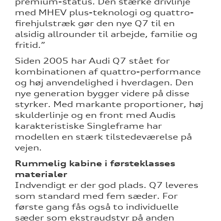
premium-status. Den stærke drivlinje
med MHEV plus-teknologi og quattro-
firehjulstræk gør den nye Q7 til en
alsidig allrounder til arbejde, familie og
fritid.”
Siden 2005 har Audi Q7 stået for
kombinationen af quattro-performance
og høj anvendelighed i hverdagen. Den
nye generation bygger videre på disse
styrker. Med markante proportioner, høj
skulderlinje og en front med Audis
karakteristiske Singleframe har
modellen en stærk tilstedeværelse på
vejen.
Rummelig kabine i førsteklasses
materialer
Indvendigt er der god plads. Q7 leveres
som standard med fem sæder. For
første gang fås også to individuelle
sæder som ekstraudstyr på anden