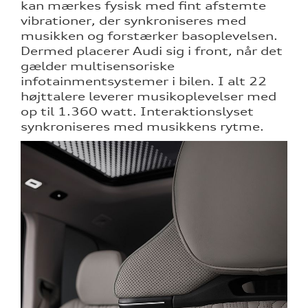
kan mærkes fysisk med fint afstemte
vibrationer, der synkroniseres med
musikken og forstærker basoplevelsen.
Dermed placerer Audi sig i front, når det
gælder multisensoriske
infotainmentsystemer i bilen. I alt 22
højttalere leverer musikoplevelser med
op til 1.360 watt. Interaktionslyset
synkroniseres med musikkens rytme.