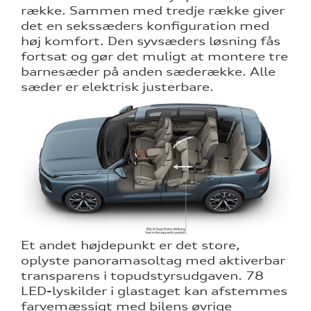
række. Sammen med tredje række giver
det en sekssæders konfiguration med
høj komfort. Den syvsæders løsning fås
fortsat og gør det muligt at montere tre
barnesæder på anden sæderække. Alle
sæder er elektrisk justerbare.
Et andet højdepunkt er det store,
oplyste panoramasoltag med aktiverbar
transparens i topudstyrsudgaven. 78
LED-lyskilder i glastaget kan afstemmes
farvemæssigt med bilens øvrige