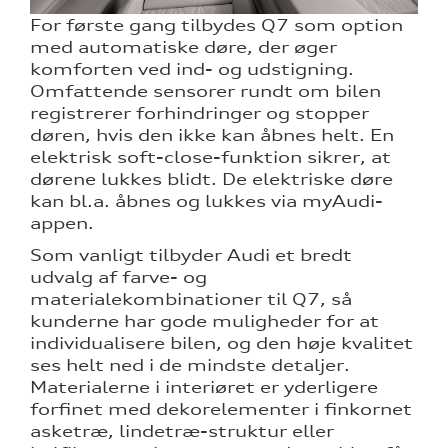
For første gang tilbydes Q7 som option
med automatiske døre, der øger
komforten ved ind- og udstigning.
Omfattende sensorer rundt om bilen
registrerer forhindringer og stopper
døren, hvis den ikke kan åbnes helt. En
elektrisk soft-close-funktion sikrer, at
dørene lukkes blidt. De elektriske døre
kan bl.a. åbnes og lukkes via myAudi-
appen.
Som vanligt tilbyder Audi et bredt
udvalg af farve- og
materialekombinationer til Q7, så
kunderne har gode muligheder for at
individualisere bilen, og den høje kvalitet
ses helt ned i de mindste detaljer.
Materialerne i interiøret er yderligere
forfinet med dekorelementer i finkornet
asketræ, lindetræ-struktur eller