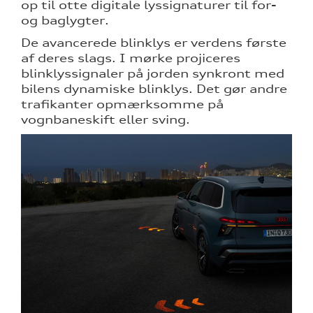
op til otte digitale lyssignaturer til for-
og baglygter.
De avancerede blinklys er verdens første
af deres slags. I mørke projiceres
blinklyssignaler på jorden synkront med
bilens dynamiske blinklys. Det gør andre
trafikanter opmærksomme på
vognbaneskift eller sving.