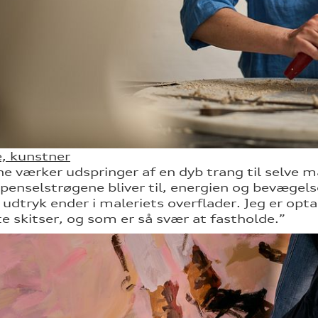
e, kunstner
ne værker udspringer af en dyb trang til selve m
penselstrøgene bliver til, energien og bevægel
 udtryk ender i maleriets overflader. Jeg er opt
ste skitser, og som er så svær at fastholde.”