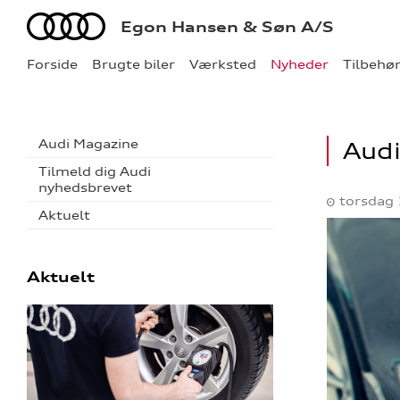
Audi
Egon Hansen & Søn A/S
Forside
Brugte biler
Værksted
Nyheder
Tilbehø
Audi Magazine
Audi
Tilmeld dig Audi
nyhedsbrevet
torsdag 
Aktuelt
Aktuelt