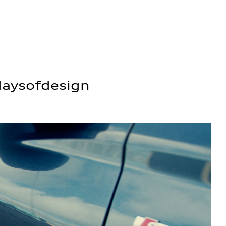
daysofdesign