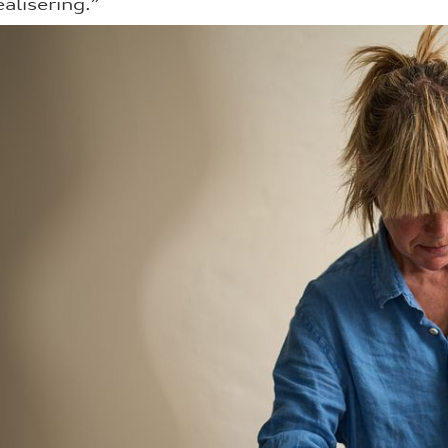
alisering.”