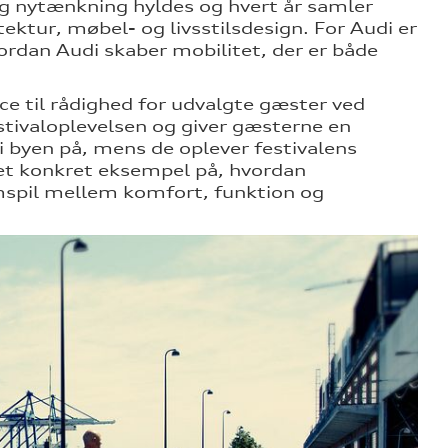
 og nytænkning hyldes og hvert år samler
ektur, møbel- og livsstilsdesign. For Audi er
rdan Audi skaber mobilitet, der er både
ice til rådighed for udvalgte gæster ved
estivaloplevelsen og giver gæsterne en
 byen på, mens de oplever festivalens
 et konkret eksempel på, hvordan
mspil mellem komfort, funktion og