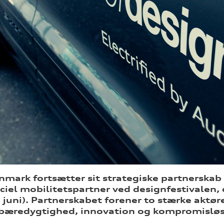
nmark fortsætter sit strategiske partnerska
ciel mobilitetspartner ved designfestivalen,
 juni). Partnerskabet forener to stærke aktøre
 bæredygtighed, innovation og kompromislø