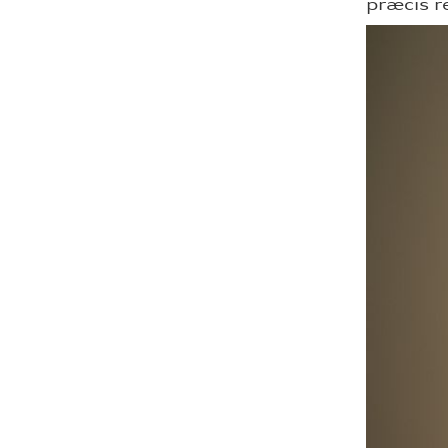
præcis re