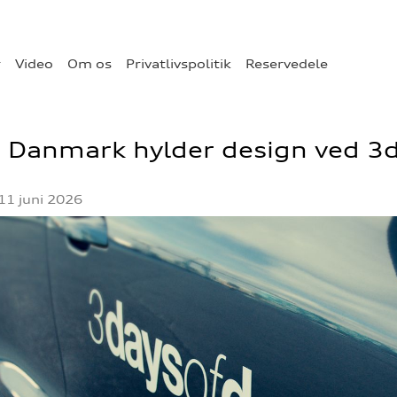
r
Video
Om os
Privatlivspolitik
Reservedele
 Danmark hylder design ved 3
11 juni 2026